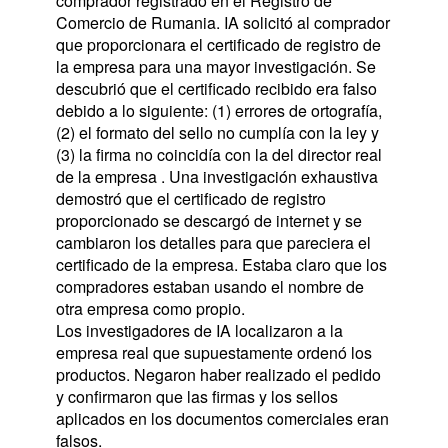
comprador registrado en el Registro de 
Comercio de Rumania. IA solicitó al comprador 
que proporcionara el certificado de registro de 
la empresa para una mayor investigación. Se 
descubrió que el certificado recibido era falso 
debido a lo siguiente: (1) errores de ortografía, 
(2) el formato del sello no cumplía con la ley y 
(3) la firma no coincidía con la del director real 
de la empresa . Una investigación exhaustiva 
demostró que el certificado de registro 
proporcionado se descargó de internet y se 
cambiaron los detalles para que pareciera el 
certificado de la empresa. Estaba claro que los 
compradores estaban usando el nombre de 
otra empresa como propio.
Los investigadores de IA localizaron a la 
empresa real que supuestamente ordenó los 
productos. Negaron haber realizado el pedido 
y confirmaron que las firmas y los sellos 
aplicados en los documentos comerciales eran 
falsos.