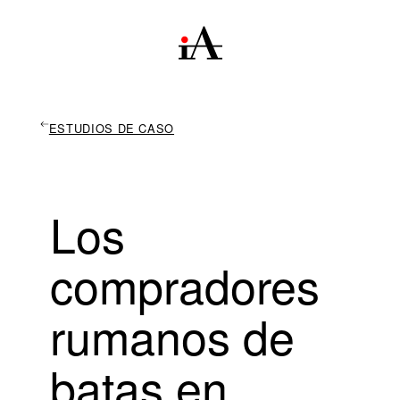
ESTUDIOS DE CASO
Los
compradores
rumanos de
batas en